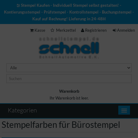
Stempel Kaufen - Individuell Stempel selbst gestalten! -
Kontierungsstempel - Prüfstempel - Kontrollstempel - Buchungstempel -
Kauf auf Rechnung! Lieferung in 24-48H
Kasse
Merkzettel
Registrieren
Anmelden
Warenkorb
Ihr Warenkorb ist leer.
Warenkorb
Kategorien
Stempelfarben für Bürostempel