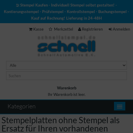
Stempel Kaufen - Individuell Stempel selbst gestalten! -
Kontierungsstempel - Prüfstempel - Kontrollstempel - Buchungstempel -
Kauf auf Rechnung! Lieferung in 24-48H
Kasse
Merkzettel
Registrieren
Anmelden
Warenkorb
Ihr Warenkorb ist leer.
Warenkorb
Kategorien
Stempelplatten ohne Stempel als
Ersatz für Ihren vorhandenen