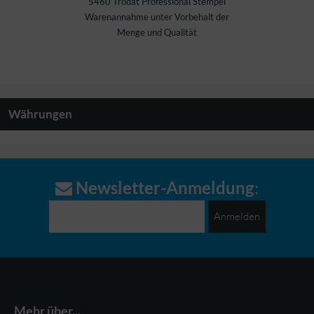
5460 Trodat Professional Stempel
Warenannahme unter Vorbehalt der
Menge und Qualität
Währungen
Newsletter-Anmeldung
:
Anmelden
Mehr über...