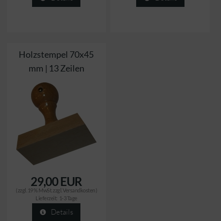
Holzstempel 70x45
mm | 13 Zeilen
29,00 EUR
( zzgl. 19 % MwSt. zzgl.
Versandkosten
)
Lieferzeit:
1-3 Tage
Details