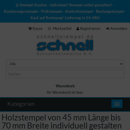
Stempel Kaufen - Individuell Stempel selbst gestalten! -
Kontierungsstempel - Prüfstempel - Kontrollstempel - Buchungstempel -
Kauf auf Rechnung! Lieferung in 24-48H
Kasse
Merkzettel
Registrieren
Anmelden
Warenkorb
Ihr Warenkorb ist leer.
Warenkorb
Kategorien
Holzstempel von 45 mm Länge bis
70 mm Breite individuell gestalten