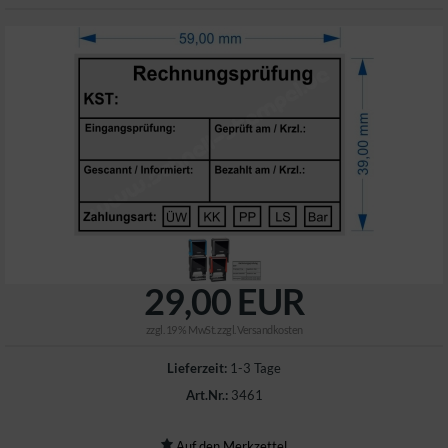
29,00 EUR
zzgl. 19 % MwSt. zzgl.
Versandkosten
Lieferzeit:
1-3 Tage
Art.Nr.:
3461