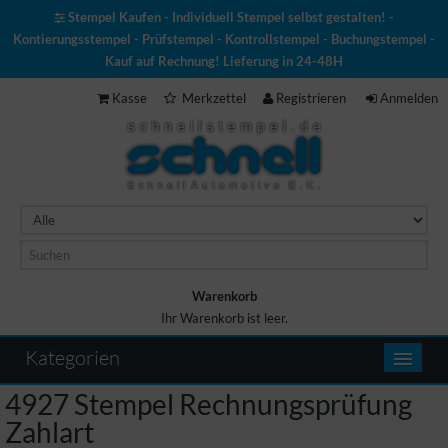
Stempel Kaufen - Individuell Stempel selbst gestalten! -
Kontierungsstempel - Prüfstempel - Kontrollstempel - Buchungstempel -
Kauf auf Rechnung! Lieferung in 24-48H
Kasse
Merkzettel
Registrieren
Anmelden
Warenkorb
Ihr Warenkorb ist leer.
Warenkorb
Kategorien
4927 Stempel Rechnungsprüfung
Zahlart