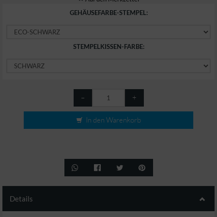
GEHÄUSEFARBE-STEMPEL:
STEMPELKISSEN-FARBE:
–
+
In den Warenkorb
Details